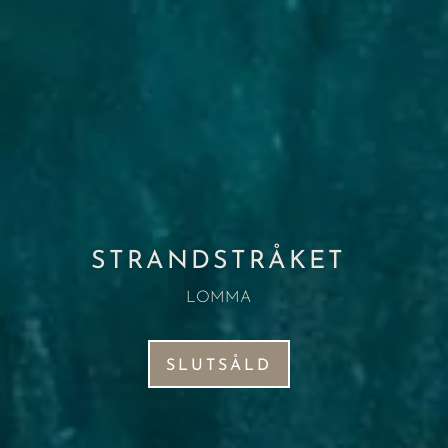
STRANDSTRÅKET
LOMMA
SLUTSÅLD